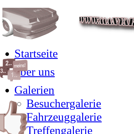
Startseite
über uns
Galerien
Besuchergalerie
Fahrzeuggalerie
Treffengalerie