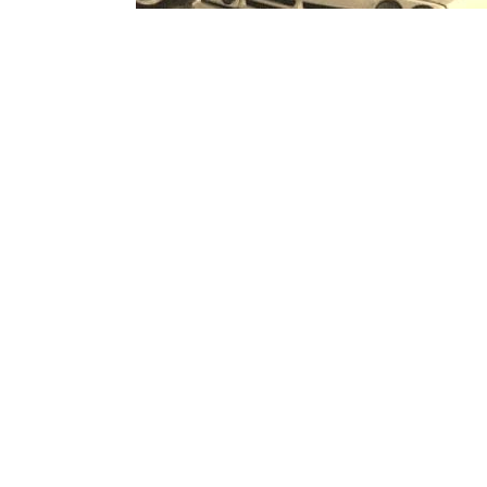
programming: cqp