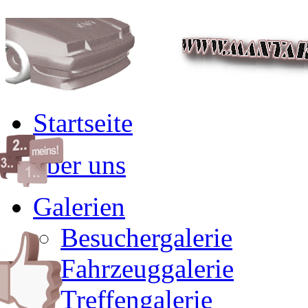
Startseite
über uns
Galerien
Besuchergalerie
Fahrzeuggalerie
Treffengalerie