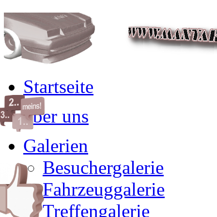
Startseite
über uns
Galerien
Besuchergalerie
Fahrzeuggalerie
Treffengalerie