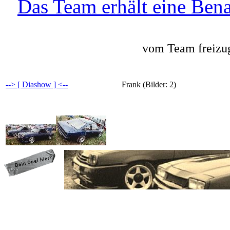
Das Team erhält eine Bena
vom Team freizug
--> [ Diashow ] <--
Frank (Bilder: 2)
programming: cqp