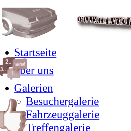
Startseite
über uns
Galerien
Besuchergalerie
Fahrzeuggalerie
Treffengalerie