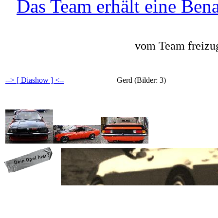
Das Team erhält eine Bena
vom Team freizug
--> [ Diashow ] <--
Gerd (Bilder: 3)
programming: cqp