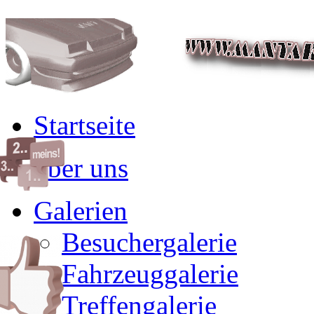
Startseite
über uns
Galerien
Besuchergalerie
Fahrzeuggalerie
Treffengalerie