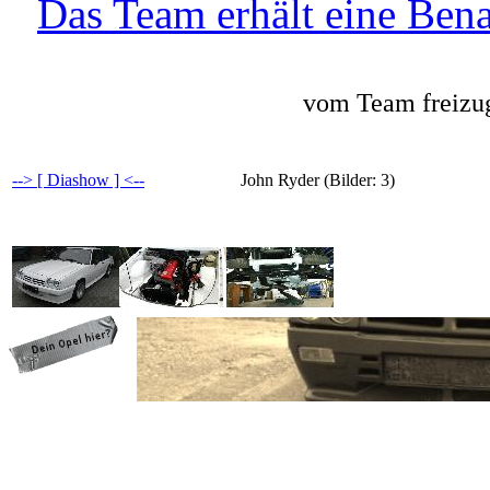
Das Team erhält eine Bena
vom Team freizug
--> [ Diashow ] <--
John Ryder (Bilder: 3)
programming: cqp