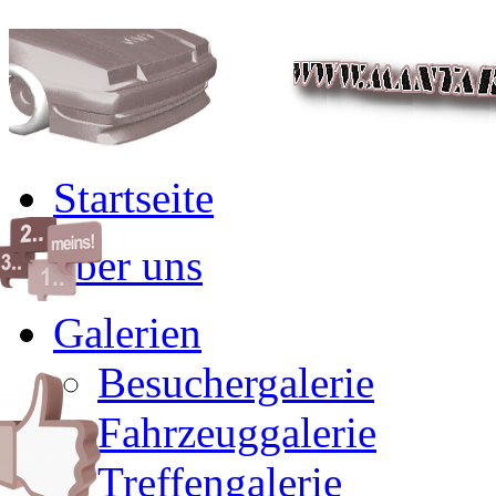
Startseite
über uns
Galerien
Besuchergalerie
Fahrzeuggalerie
Treffengalerie