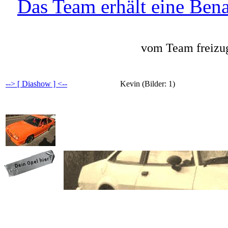
Das Team erhält eine Bena
vom Team freizug
--> [ Diashow ] <--
Kevin (Bilder: 1)
programming: cqp