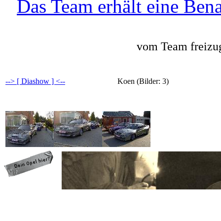
Das Team erhält eine Bena
vom Team freizug
--> [ Diashow ] <--
Koen (Bilder: 3)
programming: cqp