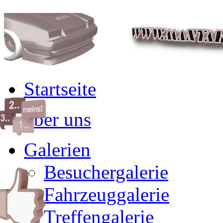
Startseite
über uns
Galerien
Besuchergalerie
Fahrzeuggalerie
Treffengalerie