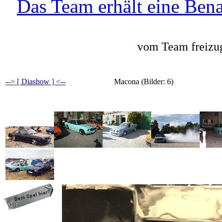
Das Team erhält eine Bena
vom Team freizug
--> [ Diashow ] <--
Macona (Bilder: 6)