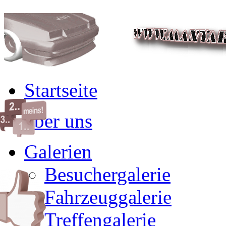
Startseite
über uns
Galerien
Besuchergalerie
Fahrzeuggalerie
Treffengalerie