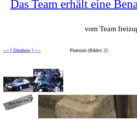
Das Team erhält eine Bena
vom Team freizug
--> [ Diashow ] <--
Platensis (Bilder: 2)
programming: cqp