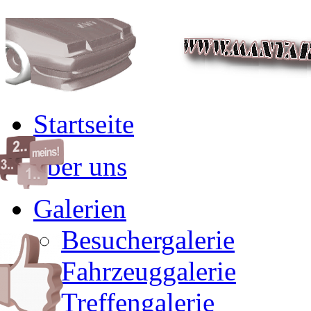
Startseite
über uns
Galerien
Besuchergalerie
Fahrzeuggalerie
Treffengalerie