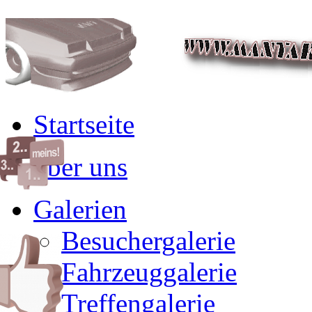
Startseite
über uns
Galerien
Besuchergalerie
Fahrzeuggalerie
Treffengalerie