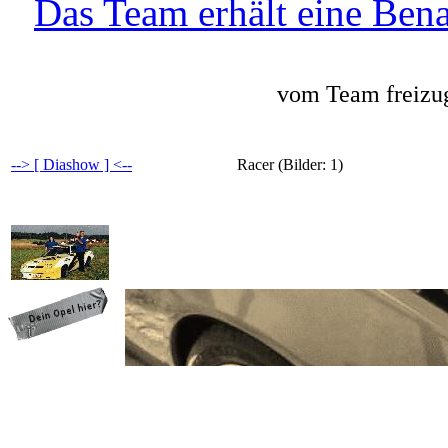
Das Team erhält eine Bena
vom Team freizug
--> [ Diashow ] <--
Racer (Bilder: 1)
programming: cqp