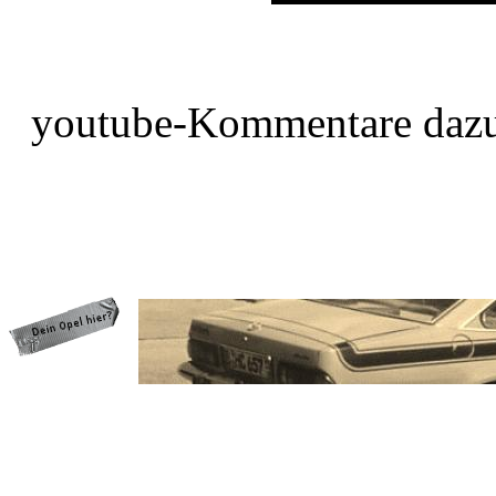
youtube-Kommentare dazu
programming: cqp