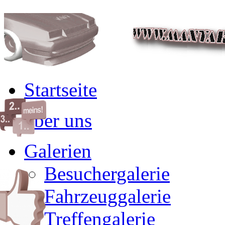
Startseite
über uns
Galerien
Besuchergalerie
Fahrzeuggalerie
Treffengalerie