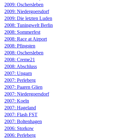
2009: Oschersleben
2009: Niedergoersdorf
2009: Die letzten Luden
2008: Tuningwelt Berlin
2008: Sommerfest
2008: Race at Airport
2008: Pfingsten
2008: Oschersleben
2008: Creme21
2008: Abschluss
2007: Ungarn
2007: Perleberg
2007: Paaren Glien
2007: Niedergoersdorf
2007: Koeln
2007: Hageland
2007: Flash FST
2007: Boltenhagen
2006: Storkow
2006: Perleberg