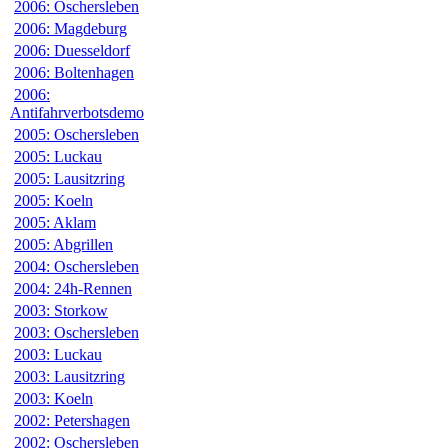
2006: Oschersleben
2006: Magdeburg
2006: Duesseldorf
2006: Boltenhagen
2006:
Antifahrverbotsdemo
2005: Oschersleben
2005: Luckau
2005: Lausitzring
2005: Koeln
2005: Aklam
2005: Abgrillen
2004: Oschersleben
2004: 24h-Rennen
2003: Storkow
2003: Oschersleben
2003: Luckau
2003: Lausitzring
2003: Koeln
2002: Petershagen
2002: Oschersleben