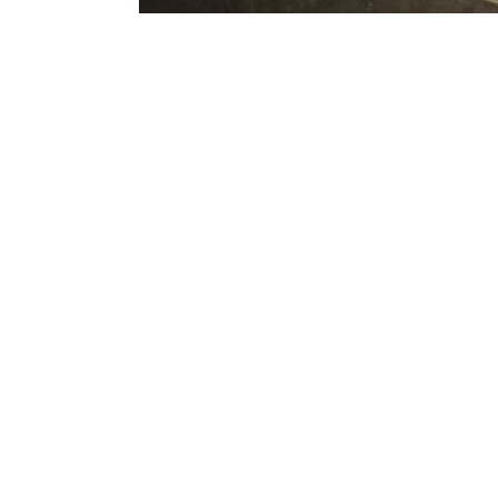
programming: cqp