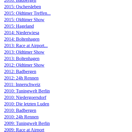
2016: Badbergen
2015: Oschersleben
2015: Oldtimer Treffen...
2015: Oldtimer Show
2015: Hageland
2014: Niederwiesa
2014: Boltenhagen
2013: Race at Airport...
2013: Oldtimer Show
2013: Boltenhagen
2012: Oldtimer Show
2012: Badbergen
2012: 24h Rennen
2011: Innerschweiz
2010: Tuningwelt Berlin
2010: Niedergoersdorf
2010: Die letzten Luden
2010: Badbergen
2010: 24h Rennen
2009: Tuningwelt Berlin
2009: Race at Airport