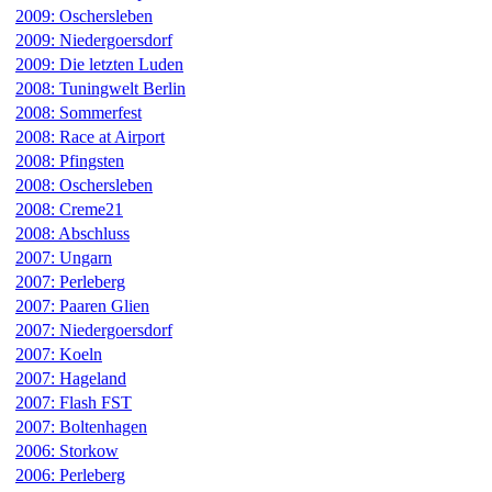
2009: Oschersleben
2009: Niedergoersdorf
2009: Die letzten Luden
2008: Tuningwelt Berlin
2008: Sommerfest
2008: Race at Airport
2008: Pfingsten
2008: Oschersleben
2008: Creme21
2008: Abschluss
2007: Ungarn
2007: Perleberg
2007: Paaren Glien
2007: Niedergoersdorf
2007: Koeln
2007: Hageland
2007: Flash FST
2007: Boltenhagen
2006: Storkow
2006: Perleberg