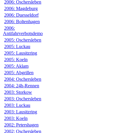
2006: Oschersleben
2006: Magdeburg
2006: Duesseldorf
2006: Boltenhagen
2006:
Antifahrverbotsdemo
2005: Oschersleben
2005: Luckau
2005: Lausitzring
2005: Koeln
2005: Aklam
2005: Abgrillen
2004: Oschersleben
2004: 24h-Rennen
2003: Storkow
2003: Oschersleben
2003: Luckau
2003: Lausitzring
2003: Koeln
2002: Petershagen
2002: Oschersleben