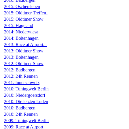
2016: Badbergen
2015: Oschersleben
2015: Oldtimer Treffen...
2015: Oldtimer Show
2015: Hageland
2014: Niederwiesa
2014: Boltenhagen
2013: Race at Airport...
2013: Oldtimer Show
2013: Boltenhagen
2012: Oldtimer Show
2012: Badbergen
2012: 24h Rennen
2011: Innerschweiz
2010: Tuningwelt Berlin
2010: Niedergoersdorf
2010: Die letzten Luden
2010: Badbergen
2010: 24h Rennen
2009: Tuningwelt Berlin
2009: Race at Airport