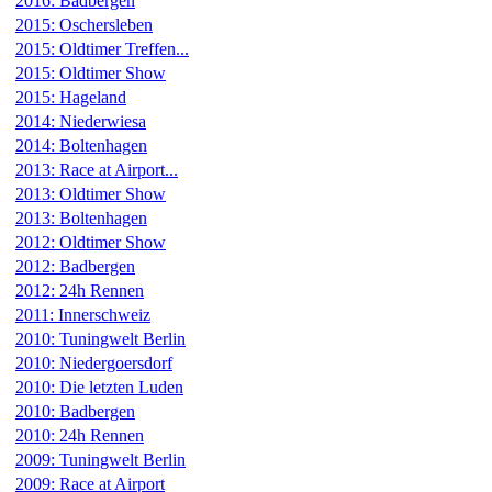
2016: Badbergen
2015: Oschersleben
2015: Oldtimer Treffen...
2015: Oldtimer Show
2015: Hageland
2014: Niederwiesa
2014: Boltenhagen
2013: Race at Airport...
2013: Oldtimer Show
2013: Boltenhagen
2012: Oldtimer Show
2012: Badbergen
2012: 24h Rennen
2011: Innerschweiz
2010: Tuningwelt Berlin
2010: Niedergoersdorf
2010: Die letzten Luden
2010: Badbergen
2010: 24h Rennen
2009: Tuningwelt Berlin
2009: Race at Airport