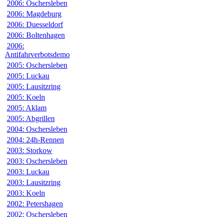
2006: Oschersleben
2006: Magdeburg
2006: Duesseldorf
2006: Boltenhagen
2006:
Antifahrverbotsdemo
2005: Oschersleben
2005: Luckau
2005: Lausitzring
2005: Koeln
2005: Aklam
2005: Abgrillen
2004: Oschersleben
2004: 24h-Rennen
2003: Storkow
2003: Oschersleben
2003: Luckau
2003: Lausitzring
2003: Koeln
2002: Petershagen
2002: Oschersleben