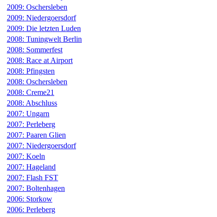
2009: Oschersleben
2009: Niedergoersdorf
2009: Die letzten Luden
2008: Tuningwelt Berlin
2008: Sommerfest
2008: Race at Airport
2008: Pfingsten
2008: Oschersleben
2008: Creme21
2008: Abschluss
2007: Ungarn
2007: Perleberg
2007: Paaren Glien
2007: Niedergoersdorf
2007: Koeln
2007: Hageland
2007: Flash FST
2007: Boltenhagen
2006: Storkow
2006: Perleberg