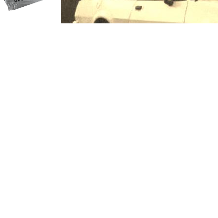
programming: cqp