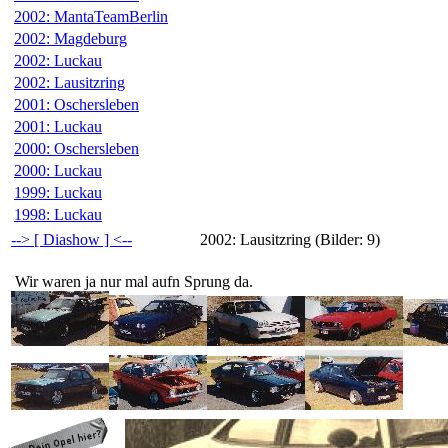
2002: MantaTeamBerlin
2002: Magdeburg
2002: Luckau
2002: Lausitzring
2001: Oschersleben
2001: Luckau
2000: Oschersleben
2000: Luckau
1999: Luckau
1998: Luckau
--> [ Diashow ] <--
2002: Lausitzring (Bilder: 9)
Wir waren ja nur mal aufn Sprung da.