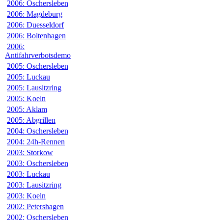
2006: Oschersleben
2006: Magdeburg
2006: Duesseldorf
2006: Boltenhagen
2006:
Antifahrverbotsdemo
2005: Oschersleben
2005: Luckau
2005: Lausitzring
2005: Koeln
2005: Aklam
2005: Abgrillen
2004: Oschersleben
2004: 24h-Rennen
2003: Storkow
2003: Oschersleben
2003: Luckau
2003: Lausitzring
2003: Koeln
2002: Petershagen
2002: Oschersleben