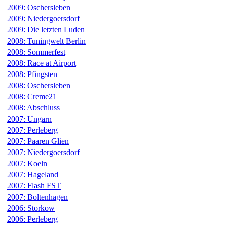
2009: Oschersleben
2009: Niedergoersdorf
2009: Die letzten Luden
2008: Tuningwelt Berlin
2008: Sommerfest
2008: Race at Airport
2008: Pfingsten
2008: Oschersleben
2008: Creme21
2008: Abschluss
2007: Ungarn
2007: Perleberg
2007: Paaren Glien
2007: Niedergoersdorf
2007: Koeln
2007: Hageland
2007: Flash FST
2007: Boltenhagen
2006: Storkow
2006: Perleberg