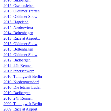
2016: Badbergen
2015: Oschersleben
2015: Oldtimer Treffen...
2015: Oldtimer Show
2015: Hageland
2014: Niederwiesa
2014: Boltenhagen
2013: Race at Airport...
2013: Oldtimer Show
2013: Boltenhagen
2012: Oldtimer Show
2012: Badbergen
2012: 24h Rennen
2011: Innerschweiz
2010: Tuningwelt Berlin
2010: Niedergoersdorf
2010: Die letzten Luden
2010: Badbergen
2010: 24h Rennen
2009: Tuningwelt Berlin
2009: Race at Airport