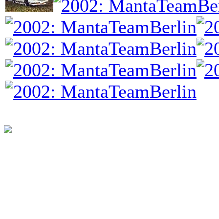
programming: cqp