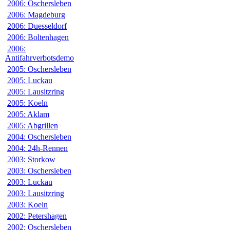
2006: Oschersleben
2006: Magdeburg
2006: Duesseldorf
2006: Boltenhagen
2006:
Antifahrverbotsdemo
2005: Oschersleben
2005: Luckau
2005: Lausitzring
2005: Koeln
2005: Aklam
2005: Abgrillen
2004: Oschersleben
2004: 24h-Rennen
2003: Storkow
2003: Oschersleben
2003: Luckau
2003: Lausitzring
2003: Koeln
2002: Petershagen
2002: Oschersleben