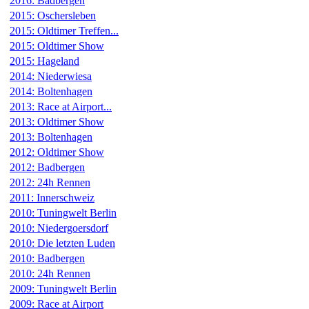
2016: Badbergen
2015: Oschersleben
2015: Oldtimer Treffen...
2015: Oldtimer Show
2015: Hageland
2014: Niederwiesa
2014: Boltenhagen
2013: Race at Airport...
2013: Oldtimer Show
2013: Boltenhagen
2012: Oldtimer Show
2012: Badbergen
2012: 24h Rennen
2011: Innerschweiz
2010: Tuningwelt Berlin
2010: Niedergoersdorf
2010: Die letzten Luden
2010: Badbergen
2010: 24h Rennen
2009: Tuningwelt Berlin
2009: Race at Airport