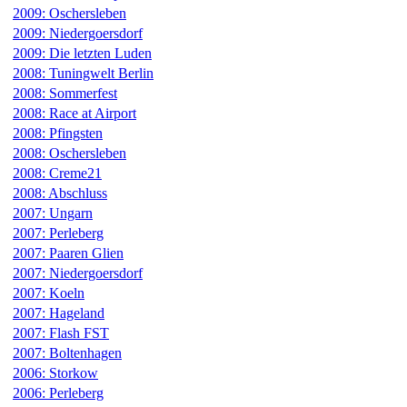
2009: Oschersleben
2009: Niedergoersdorf
2009: Die letzten Luden
2008: Tuningwelt Berlin
2008: Sommerfest
2008: Race at Airport
2008: Pfingsten
2008: Oschersleben
2008: Creme21
2008: Abschluss
2007: Ungarn
2007: Perleberg
2007: Paaren Glien
2007: Niedergoersdorf
2007: Koeln
2007: Hageland
2007: Flash FST
2007: Boltenhagen
2006: Storkow
2006: Perleberg