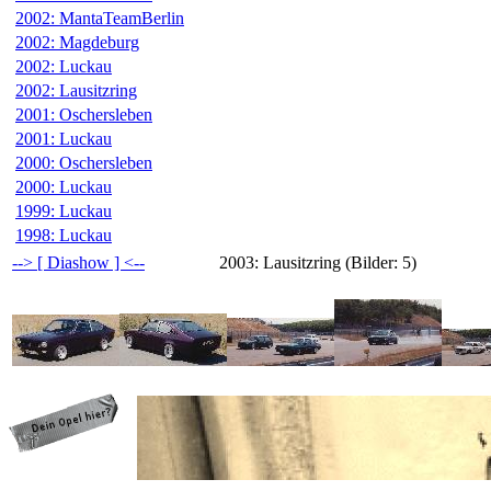
2002: MantaTeamBerlin
2002: Magdeburg
2002: Luckau
2002: Lausitzring
2001: Oschersleben
2001: Luckau
2000: Oschersleben
2000: Luckau
1999: Luckau
1998: Luckau
--> [ Diashow ] <--
2003: Lausitzring (Bilder: 5)