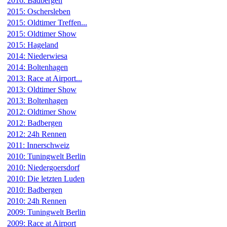
2016: Badbergen
2015: Oschersleben
2015: Oldtimer Treffen...
2015: Oldtimer Show
2015: Hageland
2014: Niederwiesa
2014: Boltenhagen
2013: Race at Airport...
2013: Oldtimer Show
2013: Boltenhagen
2012: Oldtimer Show
2012: Badbergen
2012: 24h Rennen
2011: Innerschweiz
2010: Tuningwelt Berlin
2010: Niedergoersdorf
2010: Die letzten Luden
2010: Badbergen
2010: 24h Rennen
2009: Tuningwelt Berlin
2009: Race at Airport