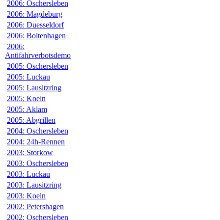
2006: Oschersleben
2006: Magdeburg
2006: Duesseldorf
2006: Boltenhagen
2006:
Antifahrverbotsdemo
2005: Oschersleben
2005: Luckau
2005: Lausitzring
2005: Koeln
2005: Aklam
2005: Abgrillen
2004: Oschersleben
2004: 24h-Rennen
2003: Storkow
2003: Oschersleben
2003: Luckau
2003: Lausitzring
2003: Koeln
2002: Petershagen
2002: Oschersleben