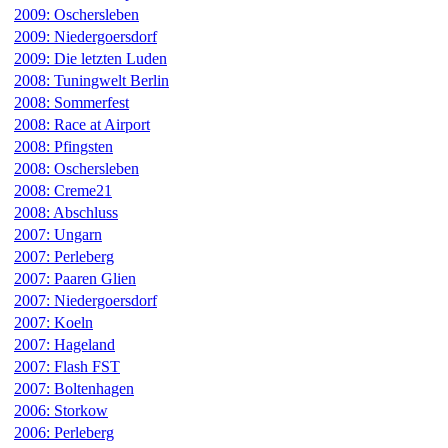
2009: Oschersleben
2009: Niedergoersdorf
2009: Die letzten Luden
2008: Tuningwelt Berlin
2008: Sommerfest
2008: Race at Airport
2008: Pfingsten
2008: Oschersleben
2008: Creme21
2008: Abschluss
2007: Ungarn
2007: Perleberg
2007: Paaren Glien
2007: Niedergoersdorf
2007: Koeln
2007: Hageland
2007: Flash FST
2007: Boltenhagen
2006: Storkow
2006: Perleberg