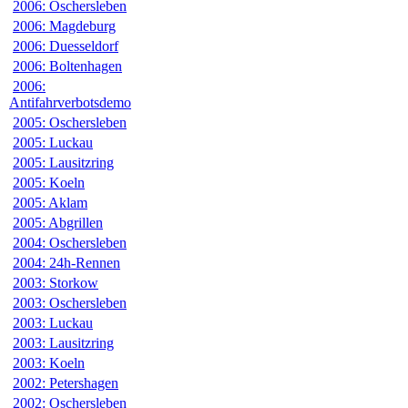
2006: Oschersleben
2006: Magdeburg
2006: Duesseldorf
2006: Boltenhagen
2006:
Antifahrverbotsdemo
2005: Oschersleben
2005: Luckau
2005: Lausitzring
2005: Koeln
2005: Aklam
2005: Abgrillen
2004: Oschersleben
2004: 24h-Rennen
2003: Storkow
2003: Oschersleben
2003: Luckau
2003: Lausitzring
2003: Koeln
2002: Petershagen
2002: Oschersleben