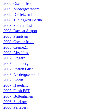
2009: Oschersleben
2009: Niedergoersdorf
2009: Die letzten Luden
2008: Tuningwelt Berlin
2008: Sommerfest
2008: Race at Airport
2008: Pfingsten
2008: Oschersleben
2008: Creme21
2008: Abschluss
2007: Ungarn
2007: Perleberg
2007: Paaren Glien
2007: Niedergoersdorf
2007: Koeln
2007: Hageland
2007: Flash FST
2007: Boltenhagen
2006: Storkow
2006: Perleberg