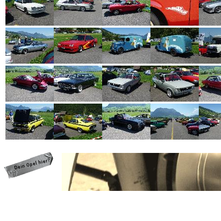
programming: cqp