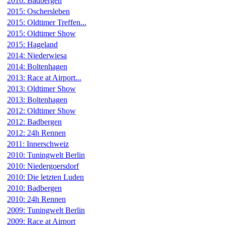
2016: Badbergen
2015: Oschersleben
2015: Oldtimer Treffen...
2015: Oldtimer Show
2015: Hageland
2014: Niederwiesa
2014: Boltenhagen
2013: Race at Airport...
2013: Oldtimer Show
2013: Boltenhagen
2012: Oldtimer Show
2012: Badbergen
2012: 24h Rennen
2011: Innerschweiz
2010: Tuningwelt Berlin
2010: Niedergoersdorf
2010: Die letzten Luden
2010: Badbergen
2010: 24h Rennen
2009: Tuningwelt Berlin
2009: Race at Airport