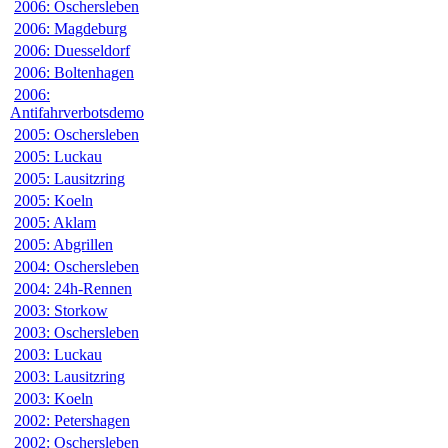
2006: Oschersleben
2006: Magdeburg
2006: Duesseldorf
2006: Boltenhagen
2006:
Antifahrverbotsdemo
2005: Oschersleben
2005: Luckau
2005: Lausitzring
2005: Koeln
2005: Aklam
2005: Abgrillen
2004: Oschersleben
2004: 24h-Rennen
2003: Storkow
2003: Oschersleben
2003: Luckau
2003: Lausitzring
2003: Koeln
2002: Petershagen
2002: Oschersleben