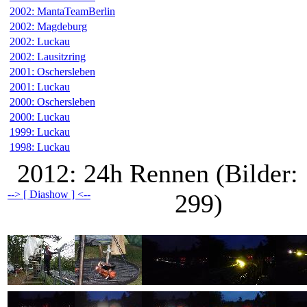
2002: MantaTeamBerlin
2002: Magdeburg
2002: Luckau
2002: Lausitzring
2001: Oschersleben
2001: Luckau
2000: Oschersleben
2000: Luckau
1999: Luckau
1998: Luckau
2012: 24h Rennen (Bilder:
--> [ Diashow ] <--
299)