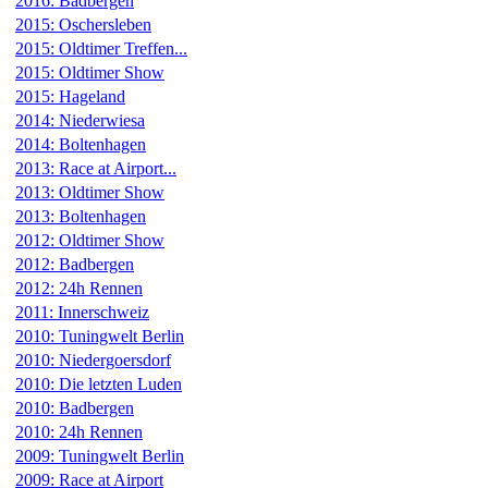
2016: Badbergen
2015: Oschersleben
2015: Oldtimer Treffen...
2015: Oldtimer Show
2015: Hageland
2014: Niederwiesa
2014: Boltenhagen
2013: Race at Airport...
2013: Oldtimer Show
2013: Boltenhagen
2012: Oldtimer Show
2012: Badbergen
2012: 24h Rennen
2011: Innerschweiz
2010: Tuningwelt Berlin
2010: Niedergoersdorf
2010: Die letzten Luden
2010: Badbergen
2010: 24h Rennen
2009: Tuningwelt Berlin
2009: Race at Airport