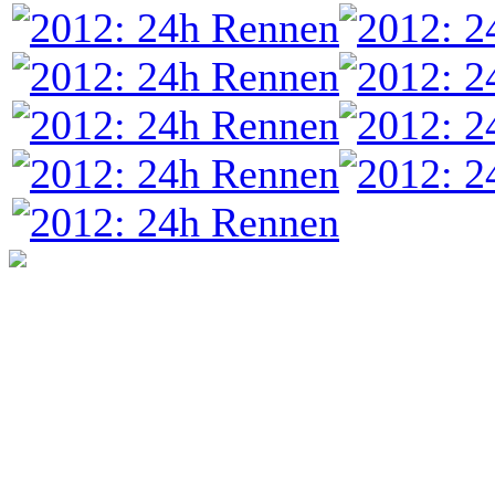
programming: cqp