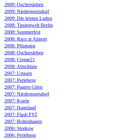
2009: Oschersleben
2009: Niedergoersdorf
2009: Die letzten Luden
2008: Tuningwelt Berlin
2008: Sommerfest
2008: Race at Airport
2008: Pfingsten
2008: Oschersleben
2008: Creme21
2008: Abschluss
2007: Ungarn
2007: Perleberg
2007: Paaren Glien
2007: Niedergoersdorf
2007: Koeln
2007: Hageland
2007: Flash FST
2007: Boltenhagen
2006: Storkow
2006: Perleberg