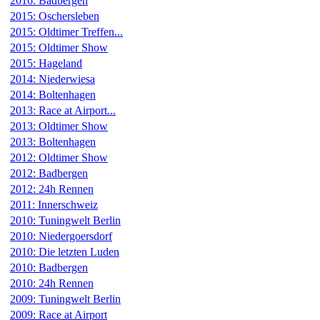
2016: Badbergen
2015: Oschersleben
2015: Oldtimer Treffen...
2015: Oldtimer Show
2015: Hageland
2014: Niederwiesa
2014: Boltenhagen
2013: Race at Airport...
2013: Oldtimer Show
2013: Boltenhagen
2012: Oldtimer Show
2012: Badbergen
2012: 24h Rennen
2011: Innerschweiz
2010: Tuningwelt Berlin
2010: Niedergoersdorf
2010: Die letzten Luden
2010: Badbergen
2010: 24h Rennen
2009: Tuningwelt Berlin
2009: Race at Airport