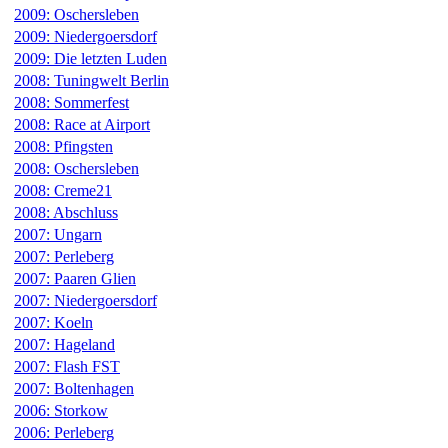
2009: Oschersleben
2009: Niedergoersdorf
2009: Die letzten Luden
2008: Tuningwelt Berlin
2008: Sommerfest
2008: Race at Airport
2008: Pfingsten
2008: Oschersleben
2008: Creme21
2008: Abschluss
2007: Ungarn
2007: Perleberg
2007: Paaren Glien
2007: Niedergoersdorf
2007: Koeln
2007: Hageland
2007: Flash FST
2007: Boltenhagen
2006: Storkow
2006: Perleberg