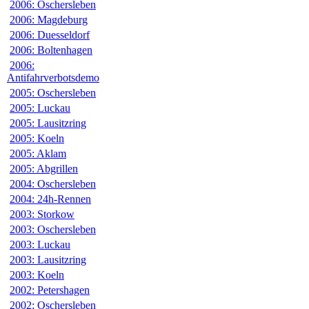
2006: Oschersleben
2006: Magdeburg
2006: Duesseldorf
2006: Boltenhagen
2006:
Antifahrverbotsdemo
2005: Oschersleben
2005: Luckau
2005: Lausitzring
2005: Koeln
2005: Aklam
2005: Abgrillen
2004: Oschersleben
2004: 24h-Rennen
2003: Storkow
2003: Oschersleben
2003: Luckau
2003: Lausitzring
2003: Koeln
2002: Petershagen
2002: Oschersleben