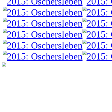
programming: cqp