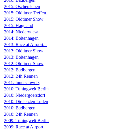
2016: Badbergen
2015: Oschersleben
2015: Oldtimer Treffen...
2015: Oldtimer Show
2015: Hageland
2014: Niederwiesa
2014: Boltenhagen
2013: Race at Airport...
2013: Oldtimer Show
2013: Boltenhagen
2012: Oldtimer Show
2012: Badbergen
2012: 24h Rennen
2011: Innerschweiz
2010: Tuningwelt Berlin
2010: Niedergoersdorf
2010: Die letzten Luden
2010: Badbergen
2010: 24h Rennen
2009: Tuningwelt Berlin
2009: Race at Airport