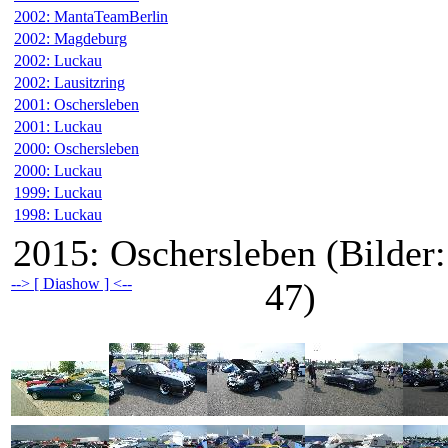
2002: MantaTeamBerlin
2002: Magdeburg
2002: Luckau
2002: Lausitzring
2001: Oschersleben
2001: Luckau
2000: Oschersleben
2000: Luckau
1999: Luckau
1998: Luckau
2015: Oschersleben (Bilder:
--> [ Diashow ] <--
47)