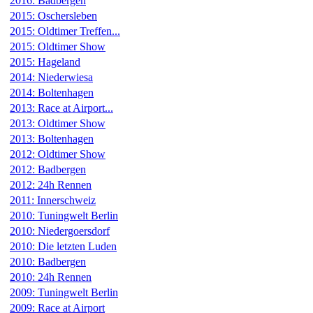
2016: Badbergen
2015: Oschersleben
2015: Oldtimer Treffen...
2015: Oldtimer Show
2015: Hageland
2014: Niederwiesa
2014: Boltenhagen
2013: Race at Airport...
2013: Oldtimer Show
2013: Boltenhagen
2012: Oldtimer Show
2012: Badbergen
2012: 24h Rennen
2011: Innerschweiz
2010: Tuningwelt Berlin
2010: Niedergoersdorf
2010: Die letzten Luden
2010: Badbergen
2010: 24h Rennen
2009: Tuningwelt Berlin
2009: Race at Airport