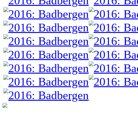
programming: cqp