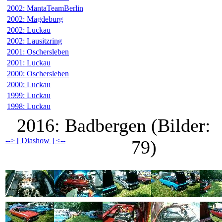
2002: MantaTeamBerlin
2002: Magdeburg
2002: Luckau
2002: Lausitzring
2001: Oschersleben
2001: Luckau
2000: Oschersleben
2000: Luckau
1999: Luckau
1998: Luckau
2016: Badbergen (Bilder:
--> [ Diashow ] <--
79)