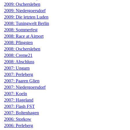
2009: Oschersleben
2009: Niedergoersdorf
2009: Die letzten Luden
2008: Tuningwelt Berlin
2008: Sommerfest
2008: Race at Airport
2008: Pfingsten
2008: Oschersleben
2008: Creme21
2008: Abschluss
2007: Ungarn
2007: Perleberg
2007: Paaren Glien
2007: Niedergoersdorf
2007: Koeln
2007: Hageland
2007: Flash FST
2007: Boltenhagen
2006: Storkow
2006: Perleberg