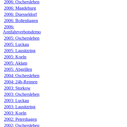
2006: Oschersleben
2006: Magdeburg
2006: Duesseldorf
2006: Boltenhagen
2006:
Antifahrverbotsdemo
2005: Oschersleben
2005: Luckau
2005: Lausitzring
2005: Koeln
2005: Aklam
2005: Abgrillen
2004: Oschersleben
2004: 24h-Rennen
2003: Storkow
2003: Oschersleben
2003: Luckau
2003: Lausitzring
2003: Koeln
2002: Petershagen
2002: Oschersleben