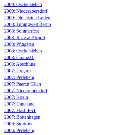
2009: Oschersleben
2009: Niedergoersdorf
2009: Die letzten Luden
2008: Tuningwelt Berlin
2008: Sommerfest
2008: Race at Airport
2008: Pfingsten
2008: Oschersleben
2008: Creme21
2008: Abschluss
2007: Ungarn
2007: Perleberg
2007: Paaren Glien
2007: Niedergoersdorf
2007: Koeln
2007: Hageland
2007: Flash FST
2007: Boltenhagen
2006: Storkow
2006: Perleberg