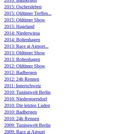
2016: Badbergen
2015: Oschersleben
2015: Oldtimer Treffen...
2015: Oldtimer Show
2015: Hageland
2014: Niederwiesa
2014: Boltenhagen
2013: Race at Airport...
2013: Oldtimer Show
2013: Boltenhagen
2012: Oldtimer Show
2012: Badbergen
2012: 24h Rennen
2011: Innerschweiz
2010: Tuningwelt Berlin
2010: Niedergoersdorf
2010: Die letzten Luden
2010: Badbergen
2010: 24h Rennen
2009: Tuningwelt Berlin
2009: Race at Airport