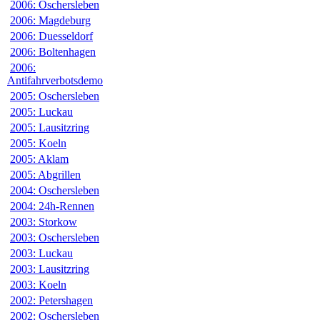
2006: Oschersleben
2006: Magdeburg
2006: Duesseldorf
2006: Boltenhagen
2006:
Antifahrverbotsdemo
2005: Oschersleben
2005: Luckau
2005: Lausitzring
2005: Koeln
2005: Aklam
2005: Abgrillen
2004: Oschersleben
2004: 24h-Rennen
2003: Storkow
2003: Oschersleben
2003: Luckau
2003: Lausitzring
2003: Koeln
2002: Petershagen
2002: Oschersleben