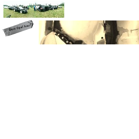
programming: cqp