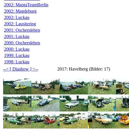
2002: MantaTeamBerlin
2002: Magdeburg
2002: Luckau
2002: Lausitzring
2001: Oschersleben
2001: Luckau
2000: Oschersleben
2000: Luckau
1999: Luckau
1998: Luckau
--> [ Diashow ] <--
2017: Havelberg (Bilder: 17)