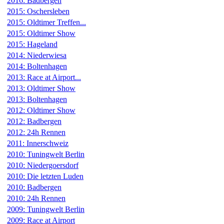
2016: Badbergen
2015: Oschersleben
2015: Oldtimer Treffen...
2015: Oldtimer Show
2015: Hageland
2014: Niederwiesa
2014: Boltenhagen
2013: Race at Airport...
2013: Oldtimer Show
2013: Boltenhagen
2012: Oldtimer Show
2012: Badbergen
2012: 24h Rennen
2011: Innerschweiz
2010: Tuningwelt Berlin
2010: Niedergoersdorf
2010: Die letzten Luden
2010: Badbergen
2010: 24h Rennen
2009: Tuningwelt Berlin
2009: Race at Airport