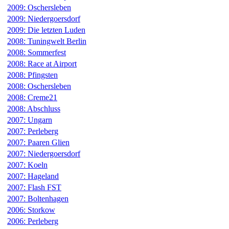
2009: Oschersleben
2009: Niedergoersdorf
2009: Die letzten Luden
2008: Tuningwelt Berlin
2008: Sommerfest
2008: Race at Airport
2008: Pfingsten
2008: Oschersleben
2008: Creme21
2008: Abschluss
2007: Ungarn
2007: Perleberg
2007: Paaren Glien
2007: Niedergoersdorf
2007: Koeln
2007: Hageland
2007: Flash FST
2007: Boltenhagen
2006: Storkow
2006: Perleberg