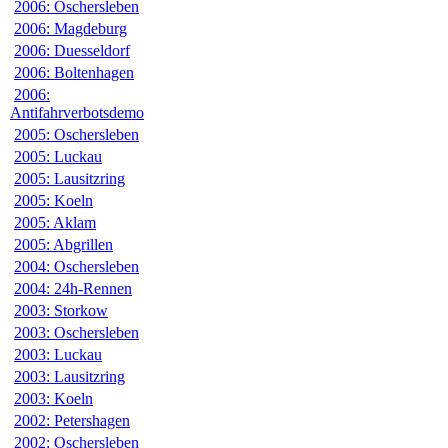
2006: Oschersleben
2006: Magdeburg
2006: Duesseldorf
2006: Boltenhagen
2006:
Antifahrverbotsdemo
2005: Oschersleben
2005: Luckau
2005: Lausitzring
2005: Koeln
2005: Aklam
2005: Abgrillen
2004: Oschersleben
2004: 24h-Rennen
2003: Storkow
2003: Oschersleben
2003: Luckau
2003: Lausitzring
2003: Koeln
2002: Petershagen
2002: Oschersleben