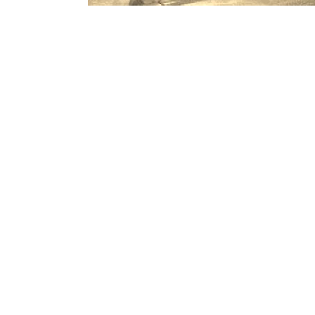
programming: cqp