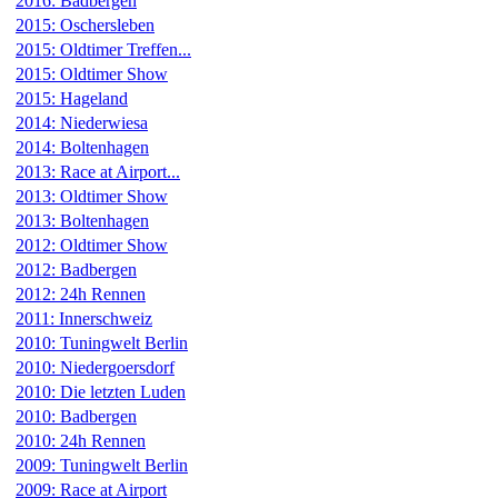
2016: Badbergen
2015: Oschersleben
2015: Oldtimer Treffen...
2015: Oldtimer Show
2015: Hageland
2014: Niederwiesa
2014: Boltenhagen
2013: Race at Airport...
2013: Oldtimer Show
2013: Boltenhagen
2012: Oldtimer Show
2012: Badbergen
2012: 24h Rennen
2011: Innerschweiz
2010: Tuningwelt Berlin
2010: Niedergoersdorf
2010: Die letzten Luden
2010: Badbergen
2010: 24h Rennen
2009: Tuningwelt Berlin
2009: Race at Airport